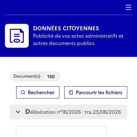
DONNÉES CITOYENNES
Publicité de vos actes administratifs et
autres documents publics.
150
Document(s)
Rechercher
Parcourir les fichiers
d
élibération n°16/2026 : transition énergétique : appel à manifestions d’intérêt diagnostic bâtiments publics communaux
25/06/2026