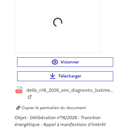
Chargement, veuillez patienter...
Visionner
Télécharger
delib_n16_2026_ami_diagnostic_batiments_publics_co_20260706155455519884.pdf
Copier le permalien du document
Objet :
Délibération n°16/2026 : Transition
énergétique : Appel à manifestions d’intérêt